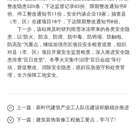
整改隐患320条，下达监督记录83份、限期整改通知书8
份、停工整改通知书11份，安全约谈企业19家；抽查县
（市、区）在建项目18个，下达限期整改通知书8份。
下一步，该站将及时研判雨雪冰冻带来的各类安全隐
患，以“防火、防冻、防滑、防中毒、防坍塌、防触电、
防高坠”为重点，继续加强市区项目安全检查巡查，组织
对县（市、区）项目开展安全监督检查，深入推进安全隐
患排查“百日攻坚”、冬季火灾集中治理“百日会战”等行
动，督促整改、消除安全隐患，抓好应急值守和处突管
理，全力保障工地安全。
上一篇：
新时代建筑产业工人队伍建设积极稳步推进
下一篇：
建筑装饰装修工程施工要点，学习了!